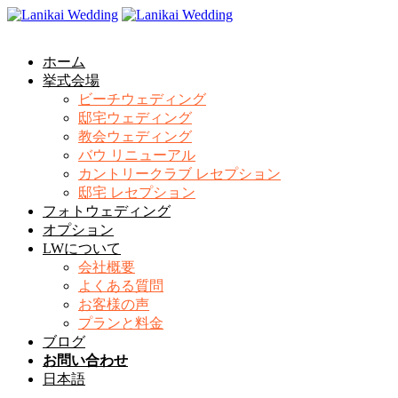
Menu
ホーム
挙式会場
ビーチウェディング
邸宅ウェディング
教会ウェディング
バウ リニューアル
カントリークラブ レセプション
邸宅 レセプション
フォトウェディング
オプション
LWについて
会社概要
よくある質問
お客様の声
プランと料金
ブログ
お問い合わせ
日本語