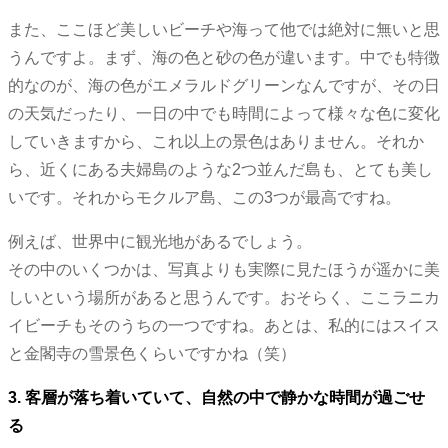
また、ここほど美しいビーチや海って他では絶対に無いと思
うんですよ。まず、海の色と砂の色が違います。中でも特徴
的なのが、海の色がエメラルドグリーンなんですが、その日
の天気だったり、一日の中でも時間によって様々な色に変化
していきますから、これ以上の景色はありません。それか
ら、近くにある夫婦島のような2つ並んだ島も、とても美し
いです。それからモクルア島、この3つが最高ですね。
例えば、世界中に観光地があるでしょう。
その中のいくつかは、写真よりも実際に見たほうが遥かに美
しいという場所があると思うんです。おそらく、ここラニカ
イビーチもそのうちの一つですね。あとは、私的にはスイス
と金閣寺の雪景色くらいですかね（笑）
3. 客層が落ち着いていて、自然の中で静かな時間が過ごせ
る