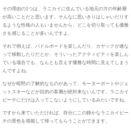
その理由の1つは、ラニカイに住んでいる地元の方の年齢層
が高いことだと思います。そんなに思いきりはしゃいだりす
るような性格の人もいませんから、どこを切り取っても優雅
さを感じることが多いんですよ。
それで例えば、パドルボードを楽しんだり、カヤックが連な
って移動したりだとか、そういったアクティビティを楽しん
でいる場合でも、なんとも言えず優雅な時間に見えてしまう
んですよね。
なぜか暗黙の了解的なものがあって、モーターボートやジェ
ットスキーなどが目的の客層が絶対来ないんです。ラニカイ
ビーチにだけは入ってこないようにしているみたいですね。
ですから来ていただければ、存分にこの静かなラニカイビー
チの景色を堪能して帰ってもらうことができます。