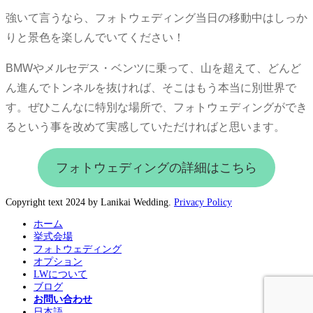
強いて言うなら、フォトウェディング当日の移動中はしっか
りと景色を楽しんでいてください！
BMWやメルセデス・ベンツに乗って、山を超えて、どんど
ん進んでトンネルを抜ければ、そこはもう本当に別世界で
す。ぜひこんなに特別な場所で、フォトウェディングができ
るという事を改めて実感していただければと思います。
フォトウェディングの詳細はこちら
Copyright text 2024 by Lanikai Wedding.
Privacy Policy
ホーム
挙式会場
フォトウェディング
オプション
LWについて
ブログ
お問い合わせ
日本語